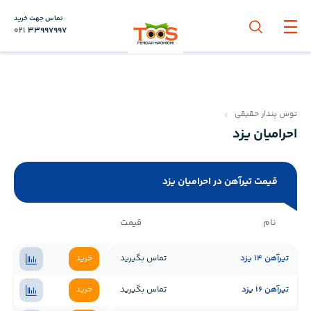
تماس جهت خرید
021
33997997
توس پندار حقیقی
احرامیان یزد
قیمت تیرآهن در احرامیان یزد
نام
قیمت
تیرآهن 14 یزد
تماس بگیرید
خرید
تیرآهن 16 یزد
تماس بگیرید
خرید