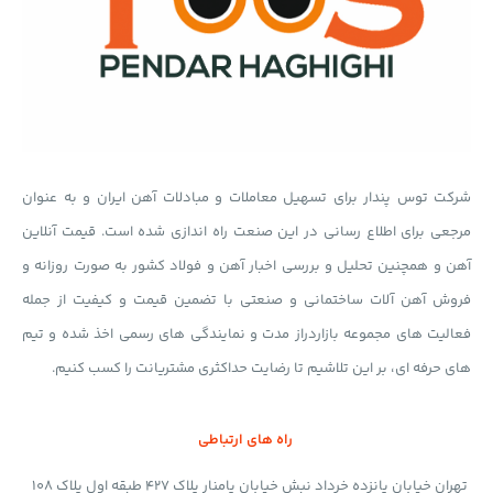
شرکت توس پندار برای تسهیل معاملات و مبادلات آهن ایران و به عنوان
مرجعی برای اطلاع رسانی در این صنعت راه اندازی شده است. قیمت آنلاین
آهن و همچنین تحلیل و بررسی اخبار آهن و فولاد کشور به صورت روزانه و
فروش آهن آلات ساختمانی و صنعتی با تضمین قیمت و کیفیت از جمله
فعالیت های مجموعه بازاردراز مدت و نمایندگی های رسمی اخذ شده و تیم
های حرفه ای، بر این تلاشیم تا رضایت حداکثری مشتریانت را کسب کنیم.
راه های ارتباطی
تهران خیابان پانزده خرداد نبش خیابان پامنار پلاک 427 طبقه اول پلاک 108