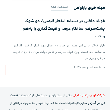
مشاهده همه
مجله خبری بازارآهن
فولاد داخلی در آستانه انفجار قیمتی/ دو شوک
چشم‌
پشت‌سرهم ساختار عرضه و قیمت‌گذاری را به‌هم
ریخت
🔹 ک
بازار فولاد ایران این هفته زیر سایه دو اتفاق مهم قرار گرفت؛ افزایش
ظاه
بی‌سابقه پایه قیمت ورق فولاد مبارکه و تلاش دولت برای بالا بردن عرضه
میلگرد و ورق در…
چهارشنبه
سه‌شنبه 25 نوامبر 2025
شرکت توس پندار حقیقی
یکی از معتبرترین سایت‌های ارائه دهنده
قیمت
فروش آهن و سایر
کارخانجات است. ما فعالیت خود را به صورت حرفه‌ای از