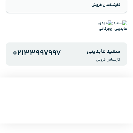
کارشناسان فروش
سعید عابدینی
02133997997
کارشناس فروش