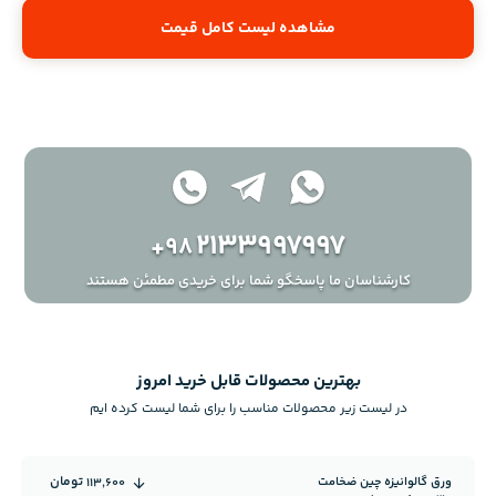
مشاهده لیست کامل قیمت
2133997997
+98
کارشناسان ما پاسخگو شما برای خریدی مطمئن هستند
بهترین محصولات قابل خرید امروز
در لیست زیر محصولات مناسب را برای شما لیست کرده ایم
تومان
ورق گالوانیزه چین ضخامت
113,600