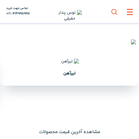
تماس جهت خرید
021
33997997
تیرآهن
مشاهده آخرین قیمت محصولات