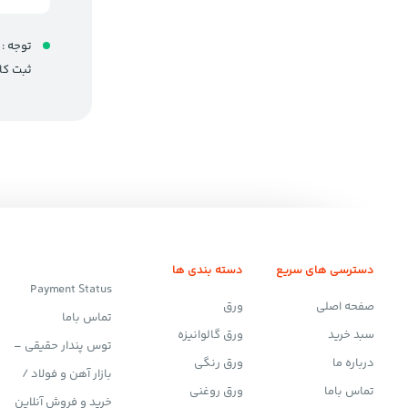
توجه :
ثبت کا
دسترسی های سریع
دسته بندی ها
Payment Status
صفحه اصلی
ورق
تماس باما
سبد خرید
ورق گالوانیزه
توس پندار حقیقی –
درباره ما
ورق رنگی
بازار آهن و فولاد /
تماس باما
ورق روغنی
خرید و فروش آنلاین