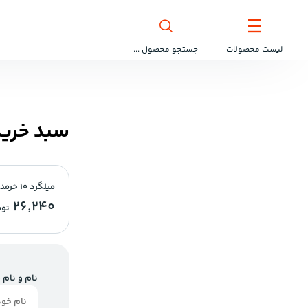
لیست محصولات
جستجو محصول ...
سبد خرید
میلگرد 10 خرمدشت تاکستان
26,240
توم
نام و نام 