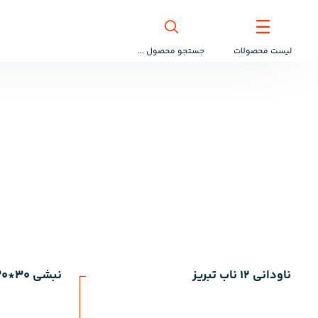
لیست محصولات
جستجو محصول ...
ناودانی 12 ناب تبریز
نبشی 30*30 ظهوریان