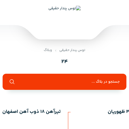
توس پندار حقیقی
وبلاگ
24
تیرآهن 18 ذوب آهن اصفهان