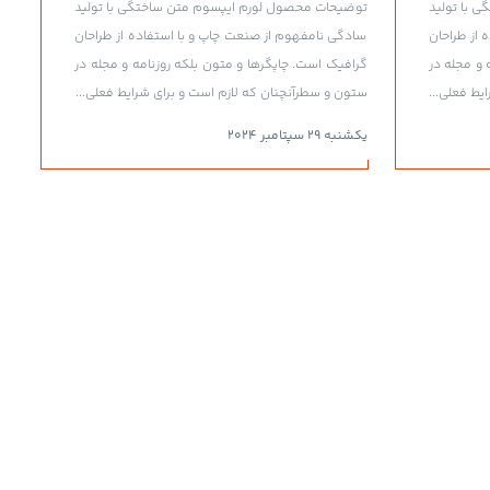
 با تولید
توضیحات محصول لورم ایپسوم متن ساختگی با تولید
 از طراحان
سادگی نامفهوم از صنعت چاپ و با استفاده از طراحان
 و مجله در
گرافیک است. چاپگرها و متون بلکه روزنامه و مجله در
یط فعلی...
ستون و سطرآنچنان که لازم است و برای شرایط فعلی...
یکشنبه 29 سپتامبر 2024