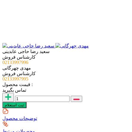
سعید رضا حاجی عابدینی
کارشناس فروش
02133997996
مهدی چهرگانی
کارشناس فروش
02133997995
قیمت محصول :
تماس بگیرید
ثبت استعلام
توضیحات محصول
محصولات ‌مرتبط