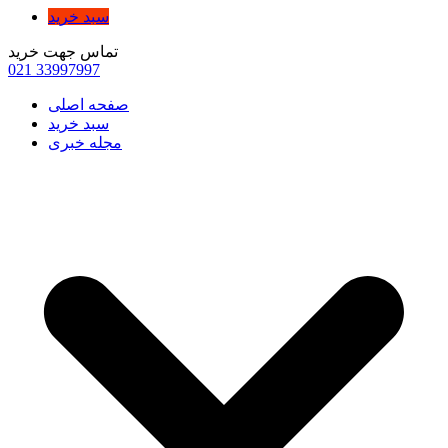
سبد خرید
تماس جهت خرید
021
33997997
صفحه اصلی
سبد خرید
مجله خبری