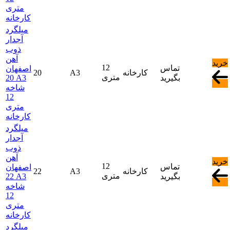
متری
کارخانه
میلگرد
آجدار
ذوب
آهن
خرید
12
تماس
اصفهان
کارخانه
A3
20
متری
بگیرید
20 A3
شاخه
12
متری
کارخانه
میلگرد
آجدار
ذوب
آهن
خرید
12
تماس
اصفهان
کارخانه
A3
22
متری
بگیرید
22 A3
شاخه
12
متری
کارخانه
میلگرد