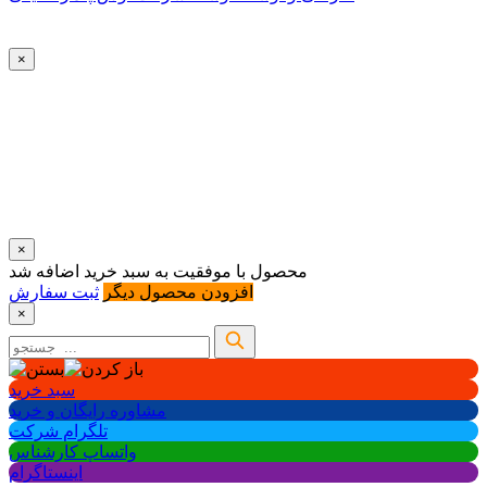
×
×
محصول با موفقیت به سبد خرید اضافه شد
افزودن محصول دیگر
ثبت سفارش
×
سبد خرید
مشاوره رایگان و خرید
تلگرام شرکت
واتساپ کارشناس
اینستاگرام