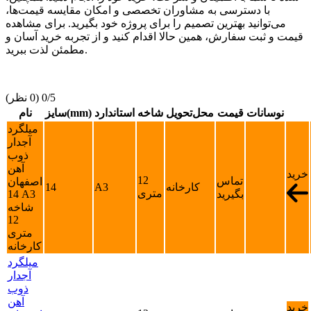
با دسترسی به مشاوران تخصصی و امکان مقایسه قیمت‌ها،
می‌توانید بهترین تصمیم را برای پروژه خود بگیرید. برای مشاهده
قیمت و ثبت سفارش، همین حالا اقدام کنید و از تجربه خرید آسان و
مطمئن لذت ببرید.
‫0/5
‫(0 نظر)
نوسانات
قیمت
محل‌تحویل
شاخه
استاندارد
سایز(mm)
نام
میلگرد
آجدار
ذوب
آهن
خرید
12
تماس
اصفهان
کارخانه
A3
14
متری
بگیرید
14 A3
شاخه
12
متری
کارخانه
میلگرد
آجدار
ذوب
آهن
خرید