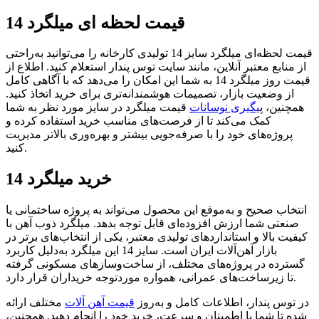
قیمت لحظه ای میلگرد 14
قیمت لحظه‌ای میلگرد سایز 14 تولیدی کارخانه را می‌توانید به‌راحتی
از منابع معتبر آنلاین، مانند سایت توس پندار استعلام کنید. اطلاع از
قیمت روز میلگرد 14 به شما این امکان را می‌دهد که با آگاهی کامل
از وضعیت بازار، تصمیمات هوشمندانه‌تری برای خرید اتخاذ کنید.
همچنین، پ
یگیری نوسانات
قیمت میلگرد در سایز مورد نظر به شما
کمک می‌کند تا از فرصت‌های مناسب خرید استفاده کرده و
پروژه‌های خود را با صرفه‌جویی بیشتر و بهره‌وری بالاتر مدیریت
کنید.
خرید میلگرد 14
انتخاب صحیح و به‌موقع این محصول می‌تواند به پروژه ساختمانی یا
صنعتی شما ارزش افزوده‌ای قابل توجه بدهد. میلگرد ذوب آهن با
کیفیت بالا و استانداردهای تولیدی معتبر، یکی از انتخاب‌های برتر در
بازار آهن‌آلات ایران است. سایز 14 این میلگرد به‌دلیل کاربرد
گسترده در پروژه‌های مختلف، از ساخت‌وسازهای مسکونی گرفته
تا زیرساخت‌های عمرانی، همواره موردتوجه خریداران قرار دارد.
در توس پندار، اطلاعات کامل و به‌روز
قیمت آهن آلات
مختلف ارائه
شده تا شما با اطمینان و سرعت، خرید خود را انجام دهید. همچنین،