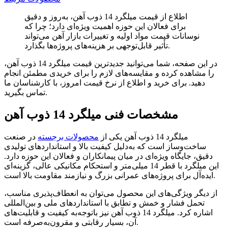
اطلاع از قیمت میلگرد 14 ذوب آهن، به‌روز و دقیق
برای فعالان این حوزه اهمیت ویژه‌ای دارد؛ چرا که
نوسانات قیمت مواد اولیه و تغییرات بازار آهن می‌تواند
تأثیر قابل‌توجهی بر هزینه‌های پروژه‌ها بگذارد.
در این صفحه، شما می‌توانید جدیدترین قیمت میلگرد 14 ذوب آهن،
را مشاهده کرده و مقایسه‌های لازم را برای خریدی مطمئن انجام
دهید. برای خرید و اطلاع از نرخ قیمت امروز، با کارشناسان ما
تماس بگیرید.
مشخصات فنی میلگرد 14 ذوب آهن
میلگرد 14 ذوب آهن یکی از
محصولات برجسته
در صنعت
ساخت‌وساز است که به‌دلیل کیفیت بالا و استانداردهای تولیدی
دقیق، جایگاه ویژه‌ای در میان پیمانکاران و فعالان این حوزه دارد.
این میلگرد با قطر 14 میلی‌متر و استحکام مکانیکی عالی، گزینه‌ای
ایده‌آل برای پروژه‌های عمرانی بزرگ و نیازمند مقاومت بالا است.
از دیگر ویژگی‌های این محصول می‌توان به انعطاف‌پذیری مناسب،
تحمل فشار و خمش و تطابق با استانداردهای ملی و بین‌المللی
اشاره کرد. میلگرد 14 ذوب آهن نیز باتوجه‌به کیفیت و قابلیت‌های
آن، بسیار رقابتی و مقرون‌به‌صرفه است.