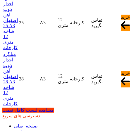
آجدار
ذوب
آهن
خرید
12
تماس
اصفهان
کارخانه
A3
25
متری
بگیرید
25 A3
شاخه
12
متری
کارخانه
میلگرد
آجدار
ذوب
آهن
خرید
12
تماس
اصفهان
کارخانه
A3
28
متری
بگیرید
28 A3
شاخه
12
متری
کارخانه
مشاهده لیست کامل قیمت
دسترسی های سریع
صفحه اصلی