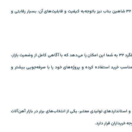
از دیگر ویژگی‌های این محصول می‌توان به انعطاف‌پذیری مناسب، تحمل فشار و خمش و تطابق با استانداردهای ملی و بین‌المللی اشاره کرد. میلگرد 32 شاهین بناب نیز باتوجه‌به کیفیت و قابلیت‌های آن، بسیار رقابتی و
قیمت لحظه‌ای میلگرد سایز 32 تولیدی کارخانه را می‌توانید به‌راحتی از منابع معتبر آنلاین، مانند سایت توس پندار استعلام کنید. اطلاع از قیمت روز میلگرد 32 به شما این امکان را می‌دهد که با آگاهی کامل از وضعیت بازار،
ناسب خرید استفاده کرده و پروژه‌های خود را با صرفه‌جویی بیشتر و
ستانداردهای تولیدی معتبر، یکی از انتخاب‌های برتر در بازار آهن‌آلات