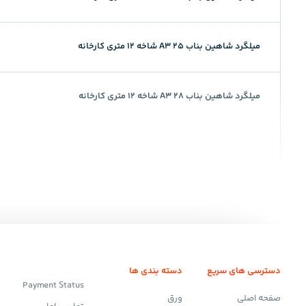
میلگرد شاهین بناب 25 A3 شاخه 12 متری کارخانه
میلگرد شاهین بناب 28 A3 شاخه 12 متری کارخانه
دسترسی های سریع
دسته بندی ها
Payment Status
صفحه اصلی
ورق