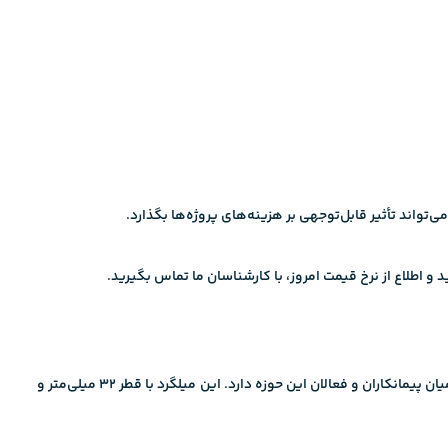
در صنعت ساخت‌وساز است که به‌دلیل کیفیت بالا و استانداردهای تولیدی دقیق، جایگاه ویژه‌ای در میان پیمانکاران و فعالان این حوزه دارد. این میلگرد با قطر 32 میلی‌متر و