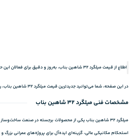
اطلاع از قیمت میلگرد 32 شاهین بناب، به‌روز و دقیق برای فعالان این حوزه اهمیت ویژه‌ای دارد؛ چرا که نوسانات قیمت مواد اولیه و تغییرات بازار آهن می‌تواند تأثیر قابل‌توجهی بر هزینه‌های پروژه‌ها بگذارد.
در این صفحه، شما می‌توانید جدیدترین قیمت میلگرد 32 شاهین بناب، را مشاهده کرده و مقایسه‌های لازم را برای خریدی مطمئن انجام دهید. برای خرید و اطلاع از نرخ قیمت امروز، با کارشناسان ما تماس بگیرید.
مشخصات فنی میلگرد 32 شاهین بناب
میلگرد 32 شاهین بناب یکی از
محصولات برجسته
استحکام مکانیکی عالی، گزینه‌ای ایده‌آل برای پروژه‌های عمرانی بزرگ و 