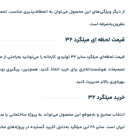
مقرون‌به‌صرفه است.
قیمت لحظه ای میلگرد 32
تصمیمات هوشمندانه‌تری برای خرید اتخاذ کنید. همچنین، پ
یگیری نوس
بهره‌وری بالاتر مدیریت کنید.
خرید میلگرد 32
انتخاب صحیح و به‌موقع این محصول می‌تواند به پروژه ساختمانی یا صنعتی
ایران است. سایز 28 این میلگرد به‌دلیل کاربرد گسترده در پروژه‌های مختلف، از ساخت‌وسازهای مسکونی گرفته تا زیرساخت‌های عمرانی، همواره موردتوجه خریداران قرار دارد.