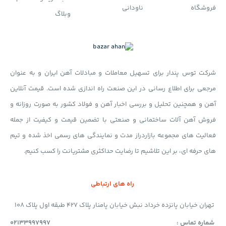
فروشگاه
ناودانی
وبلاگ
شرکت توس پندار برای تسهیل معاملات و مبادلات آهن ایران و به عنوان
مرجعی برای اطلاع رسانی در این صنعت راه اندازی شده است. قیمت آنلاین
آهن و همچنین تحلیل و بررسی اخبار آهن و فولاد کشور به صورت روزانه و
فروش آهن آلات ساختمانی و صنعتی با تضمین قیمت و کیفیت از جمله
فعالیت های مجموعه بازاردراز مدت و نمایندگی های رسمی اخذ شده و تیم
های حرفه ای، بر این تلاشیم تا رضایت حداکثری مشتریانت را کسب کنیم.
راه های ارتباطی
تهران خیابان پانزده خرداد نبش خیابان پامنار پلاک 427 طبقه اول پلاک 108
شماره تماس :
02133997997