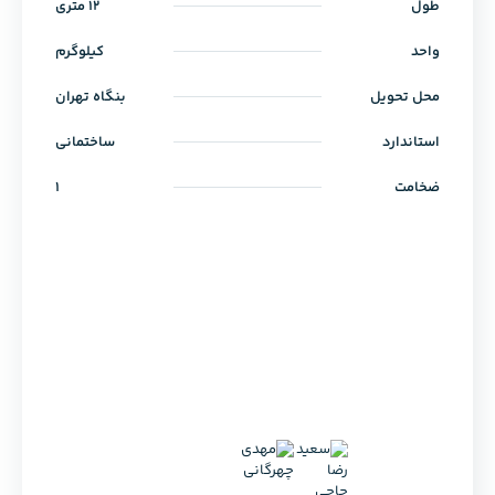
طول
12 متری
واحد
کیلوگرم
محل تحویل
بنگاه تهران
استاندارد
ساختمانی
ضخامت
1