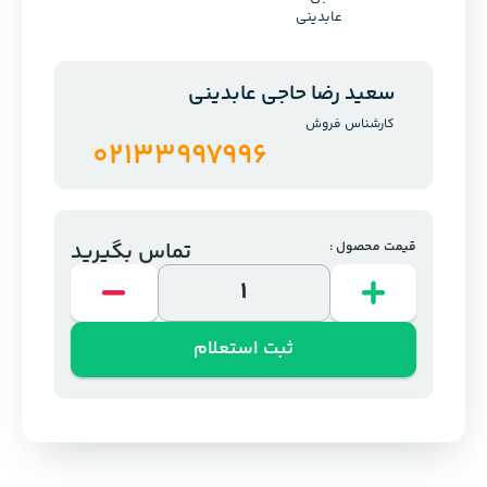
سعید رضا حاجی عابدینی
کارشناس فروش
02133997996
تماس بگیرید
قیمت محصول :
ثبت استعلام