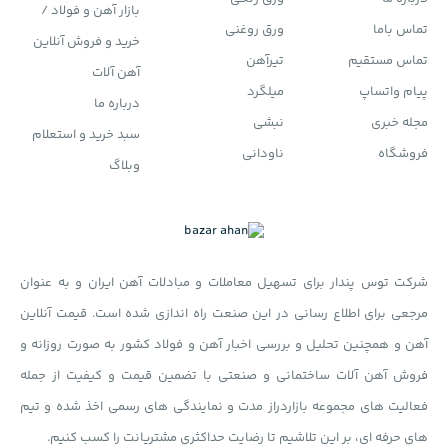
بازار آهن و فولاد /
تماس باما
ورق روغنی
خرید و فروش آنلاین
تماس مستقیم
تیرآهن
آهن آلات
پیام واتساپ
میلگرد
درباره ما
مجله خبری
نبشی
سبد خرید و استعلام
فروشگاه
ناودانی
وبلاگ
شرکت توس پندار برای تسهیل معاملات و مبادلات آهن ایران و به عنوان
مرجعی برای اطلاع رسانی در این صنعت راه اندازی شده است. قیمت آنلاین
آهن و همچنین تحلیل و بررسی اخبار آهن و فولاد کشور به صورت روزانه و
فروش آهن آلات ساختمانی و صنعتی با تضمین قیمت و کیفیت از جمله
فعالیت های مجموعه بازاردراز مدت و نمایندگی های رسمی اخذ شده و تیم
های حرفه ای، بر این تلاشیم تا رضایت حداکثری مشتریانت را کسب کنیم.