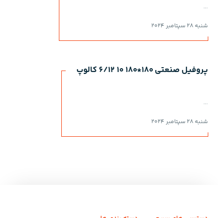
...
شنبه 28 سپتامبر 2024
پروفیل صنعتی 180*180 10 6/12 کالوپ
...
شنبه 28 سپتامبر 2024