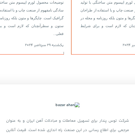
ورم ایپسوم متن ساختگی با تولید
توضیحات محصول لورم ایپسوم متن ساختگی
 صنعت چاپ و با استفاده از طراحان
سادگی نامفهوم از صنعت چاپ و با استفاده
رها و متون بلکه روزنامه و مجله در
گرافیک است. چاپگرها و متون بلکه روزنامه
ان که لازم است و برای شرایط
ستون و سطرآنچنان که لازم است و بر
فعلی...
یکشنبه 29 سپتامبر 2024
شرکت توس پندار برای تسهیل معاملات و مبادلات آهن ایران و به عنوان
مرجعی برای اطلاع رسانی در این صنعت راه اندازی شده است. قیمت آنلاین