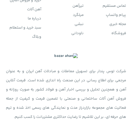
خرید و فروش آنلاین
تماس مستقیم
تیرآهن
آهن آلات
پیام واتساپ
میلگرد
درباره ما
مجله خبری
نبشی
سبد خرید و استعلام
فروشگاه
ناودانی
وبلاگ
شرکت توس پندار برای تسهیل معاملات و مبادلات آهن ایران و به عنوان
مرجعی برای اطلاع رسانی در این صنعت راه اندازی شده است. قیمت آنلاین
آهن و همچنین تحلیل و بررسی اخبار آهن و فولاد کشور به صورت روزانه و
فروش آهن آلات ساختمانی و صنعتی با تضمین قیمت و کیفیت از جمله
فعالیت های مجموعه بازاردراز مدت و نمایندگی های رسمی اخذ شده و تیم
های حرفه ای، بر این تلاشیم تا رضایت حداکثری مشتریانت را کسب کنیم.