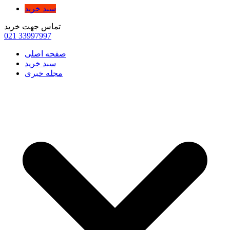
سبد خرید
تماس جهت خرید
021
33997997
صفحه اصلی
سبد خرید
مجله خبری