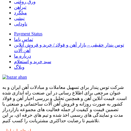
ورق روغنی
تیرآهن
میلگرد
نبشی
ناودانی
Payment Status
تماس باما
توس پندار حقیقی – بازار آهن و فولاد / خرید و فروش آنلاین
آهن آلات
درباره ما
سبد خرید و استعلام
وبلاگ
شرکت توس پندار برای تسهیل معاملات و مبادلات آهن ایران و به
عنوان مرجعی برای اطلاع رسانی در این صنعت راه اندازی شده
است. قیمت آنلاین آهن و همچنین تحلیل و بررسی اخبار آهن و فولاد
کشور به صورت روزانه و فروش آهن آلات ساختمانی و صنعتی با
تضمین قیمت و کیفیت از جمله فعالیت های مجموعه بازاردراز
مدت و نمایندگی های رسمی اخذ شده و تیم های حرفه ای، بر این
تلاشیم تا رضایت حداکثری مشتریانت را کسب کنیم.
راه های ارتباطی