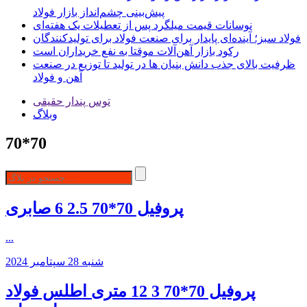
پیش‌بینی چشم‌انداز بازار فولاد
نوسانات قیمت میلگرد پس از تعطیلات یک هفته‌ای
فولاد سبز؛ آینده‌ای پایدار برای صنعت فولاد برای تولیدکنندگان
رکود بازار آهن‌آلات موقتا به نفع خریداران است
ظرفیت بالای جذب دانش‌ بنیان‌ ها در تولید تا توزیع در صنعت
آهن و فولاد
توس پندار حقیقی
وبلاگ
70*70
پروفیل 70*70 2.5 6 صابری
...
شنبه 28 سپتامبر 2024
پروفیل 70*70 3 12 متری اطلس فولاد