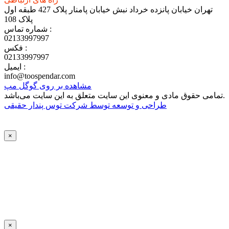
تهران خیابان پانزده خرداد نبش خیابان پامنار پلاک 427 طبقه اول
پلاک 108
شماره تماس :
02133997997
فکس :
02133997997
ایمیل :
info@toospendar.com
مشاهده بر روی گوگل مپ
تمامی حقوق مادی و معنوی این سایت متعلق به این سایت می‌باشد.
طراحی و توسعه توسط‌ شرکت توس پندار حقیقی
×
×