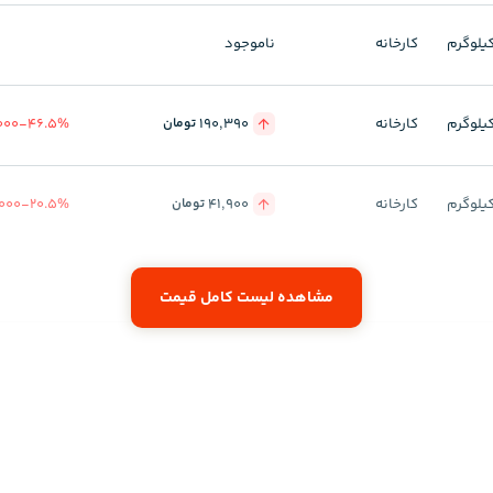
یلوگرم
کارخانه
ناموجود
یلوگرم
کارخانه
190,390
46.5%
-
000
تومان
یلوگرم
کارخانه
41,900
20.5%
-
000
تومان
مشاهده لیست کامل قیمت