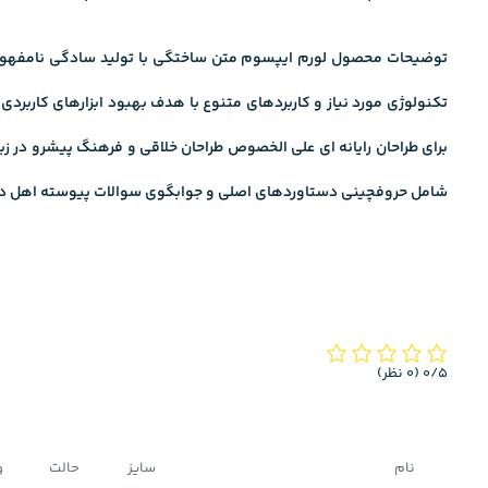
توضیحات محصول لورم ایپسوم متن ساختگی با تولید سادگی نامفهوم از
تکنولوژی مورد نیاز و کاربردهای متنوع با هدف بهبود ابزارهای کاربرد
برای طراحان رایانه ای علی الخصوص طراحان خلاقی و فرهنگ پیشرو در زبا
شامل حروفچینی دستاوردهای اصلی و جوابگوی سوالات پیوسته اهل دنیا
‫0/5
‫(0 نظر)
نام
سایز
حالت
و