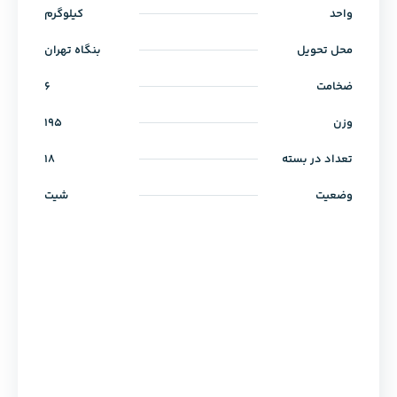
واحد
کیلوگرم
محل تحویل
بنگاه تهران
ضخامت
6
وزن
195
تعداد در بسته
18
وضعیت
شیت