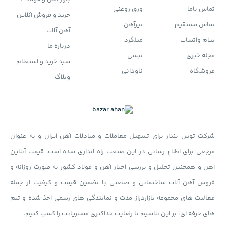
تماس باما
ورق روغنی
خرید و فروش آنلاین
تماس مستقیم
تیرآهن
آهن آلات
پیام واتساپ
میلگرد
درباره ما
مجله خبری
نبشی
سبد خرید و استعلام
فروشگاه
ناودانی
وبلاگ
شرکت توس پندار برای تسهیل معاملات و مبادلات آهن ایران و به عنوان
مرجعی برای اطلاع رسانی در این صنعت راه اندازی شده است. قیمت آنلاین
آهن و همچنین تحلیل و بررسی اخبار آهن و فولاد کشور به صورت روزانه و
فروش آهن آلات ساختمانی و صنعتی با تضمین قیمت و کیفیت از جمله
فعالیت های مجموعه بازاردراز مدت و نمایندگی های رسمی اخذ شده و تیم
های حرفه ای، بر این تلاشیم تا رضایت حداکثری مشتریانت را کسب کنیم.