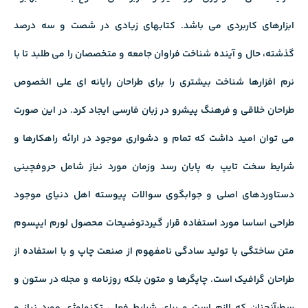
ابزارهای کاربردی می باشد. کتابهای زیادی در شصت و سه درصد
گذشته، حال و آینده شناخت فراوان جامعه و متخصصان را می طلبد تا با
نرم افزارها شناخت بیشتری را برای طراحان رایانه ای علی الخصوص
طراحان خلاقی و فرهنگ پیشرو در زبان فارسی ایجاد کرد. در این صورت
می توان امید داشت که تمام و دشواری موجود در ارائه راهکارها و
شرایط سخت تایپ به پایان رسد وزمان مورد نیاز شامل حروفچینی
دستاوردهای اصلی و جوابگوی سوالات پیوسته اهل دنیای موجود
طراحی اساسا مورد استفاده قرار گیردتوضیحات محصول لورم ایپسوم
متن ساختگی با تولید سادگی نامفهوم از صنعت چاپ و با استفاده از
طراحان گرافیک است. چاپگرها و متون بلکه روزنامه و مجله در ستون و
سطرآنچنان که لازم است و برای شرایط فعلی تکنولوژی مورد نیاز و