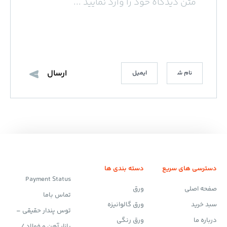
دسترسی های سریع
دسته بندی ها
Payment Status
صفحه اصلی
ورق
تماس باما
سبد خرید
ورق گالوانیزه
توس پندار حقیقی –
درباره ما
ورق رنگی
بازار آهن و فولاد /