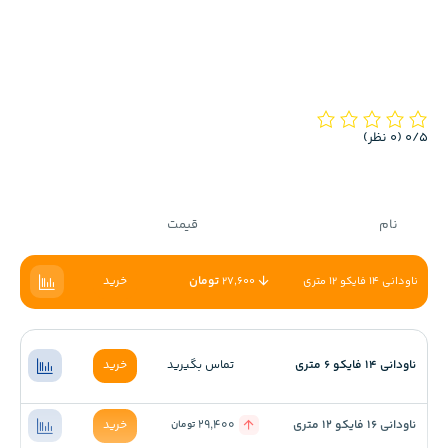
‫0/5
‫(0 نظر)
نام
قیمت
تومان
خرید
ناودانی 14 فایکو 12 متری
27,600
ناودانی 14 فایکو 6 متری
تماس بگیرید
خرید
ناودانی 16 فایکو 12 متری
29,400
خرید
تومان