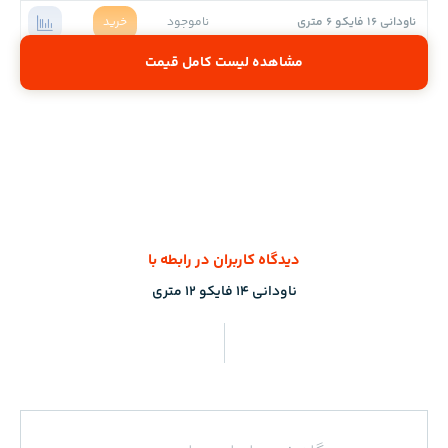
ناودانی 16 فایکو 6 متری
ناموجود
خرید
مشاهده لیست کامل قیمت
دیدگاه کاربران در رابطه با
ناودانی 14 فایکو 12 متری