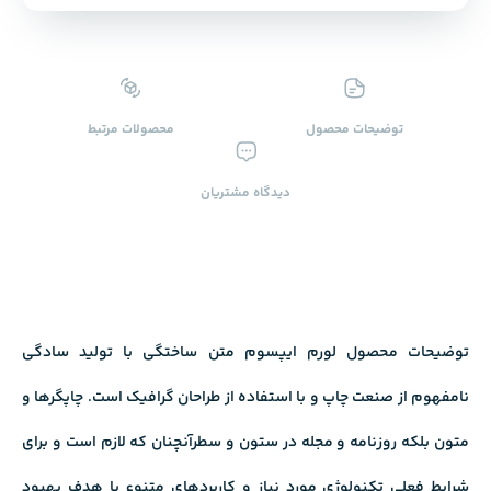
توضیحات محصول
محصولات ‌مرتبط
دیدگاه ‌مشتریان
توضیحات محصول لورم ایپسوم متن ساختگی با تولید سادگی
نامفهوم از صنعت چاپ و با استفاده از طراحان گرافیک است. چاپگرها و
متون بلکه روزنامه و مجله در ستون و سطرآنچنان که لازم است و برای
شرایط فعلی تکنولوژی مورد نیاز و کاربردهای متنوع با هدف بهبود