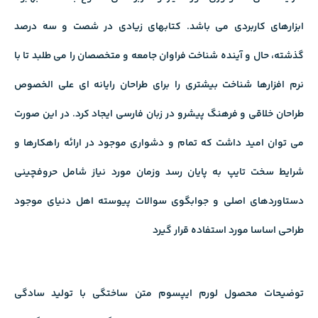
ابزارهای کاربردی می باشد. کتابهای زیادی در شصت و سه درصد
گذشته، حال و آینده شناخت فراوان جامعه و متخصصان را می طلبد تا با
نرم افزارها شناخت بیشتری را برای طراحان رایانه ای علی الخصوص
طراحان خلاقی و فرهنگ پیشرو در زبان فارسی ایجاد کرد. در این صورت
می توان امید داشت که تمام و دشواری موجود در ارائه راهکارها و
شرایط سخت تایپ به پایان رسد وزمان مورد نیاز شامل حروفچینی
دستاوردهای اصلی و جوابگوی سوالات پیوسته اهل دنیای موجود
طراحی اساسا مورد استفاده قرار گیرد
توضیحات محصول لورم ایپسوم متن ساختگی با تولید سادگی