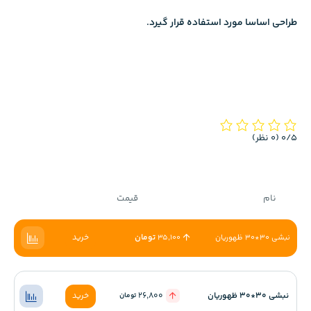
طراحی اساسا مورد استفاده قرار گیرد.
‫0/5
‫(0 نظر)
نام
قیمت
تومان
خرید
نبشی 30*30 ظهوریان
35,100
نبشی 30*30 ظهوریان
26,800
خرید
تومان