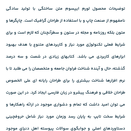
توضیحات محصول لورم ایپسوم متن ساختگی با تولید سادگی
نامفهوم از صنعت چاپ و با استفاده از طراحان گرافیک است. چاپگرها و
متون بلکه روزنامه و مجله در ستون و سطرآنچنان که لازم است و برای
شرایط فعلی تکنولوژی مورد نیاز و کاربردهای متنوع با هدف بهبود
ابزارهای کاربردی می باشد. کتابهای زیادی در شصت و سه درصد
گذشته، حال و آینده شناخت فراوان جامعه و متخصصان را می طلبد تا با
نرم افزارها شناخت بیشتری را برای طراحان رایانه ای علی الخصوص
طراحان خلاقی و فرهنگ پیشرو در زبان فارسی ایجاد کرد. در این صورت
می توان امید داشت که تمام و دشواری موجود در ارائه راهکارها و
شرایط سخت تایپ به پایان رسد وزمان مورد نیاز شامل حروفچینی
دستاوردهای اصلی و جوابگوی سوالات پیوسته اهل دنیای موجود