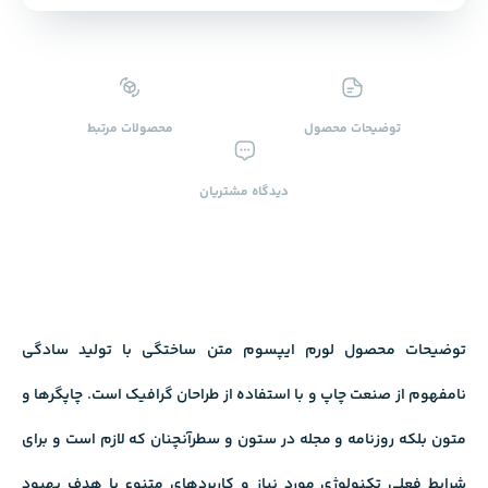
توضیحات محصول
محصولات ‌مرتبط
دیدگاه ‌مشتریان
توضیحات محصول لورم ایپسوم متن ساختگی با تولید سادگی
نامفهوم از صنعت چاپ و با استفاده از طراحان گرافیک است. چاپگرها و
متون بلکه روزنامه و مجله در ستون و سطرآنچنان که لازم است و برای
شرایط فعلی تکنولوژی مورد نیاز و کاربردهای متنوع با هدف بهبود