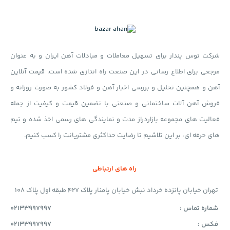
شرکت توس پندار برای تسهیل معاملات و مبادلات آهن ایران و به عنوان
مرجعی برای اطلاع رسانی در این صنعت راه اندازی شده است. قیمت آنلاین
آهن و همچنین تحلیل و بررسی اخبار آهن و فولاد کشور به صورت روزانه و
فروش آهن آلات ساختمانی و صنعتی با تضمین قیمت و کیفیت از جمله
فعالیت های مجموعه بازاردراز مدت و نمایندگی های رسمی اخذ شده و تیم
های حرفه ای، بر این تلاشیم تا رضایت حداکثری مشتریانت را کسب کنیم.
راه های ارتباطی
تهران خیابان پانزده خرداد نبش خیابان پامنار پلاک 427 طبقه اول پلاک 108
شماره تماس :
02133997997
فکس :
02133997997