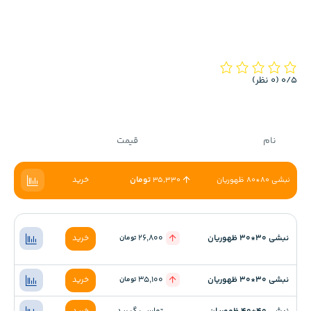
‫0/5
‫(0 نظر)
نام
قیمت
تومان
خرید
نبشی 80*80 ظهوریان
35,330
نبشی 30*30 ظهوریان
26,800
خرید
تومان
نبشی 30*30 ظهوریان
35,100
خرید
تومان