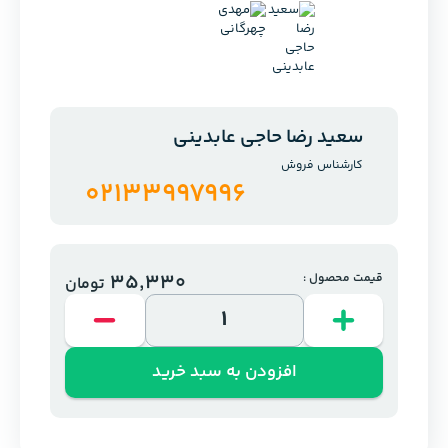
سعید رضا حاجی عابدینی
کارشناس فروش
02133997996
35,330
قیمت محصول :
تومان
افزودن به سبد خرید