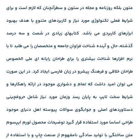
متون بلکه روزنامه و مجله در ستون و سطرآنچنان که لازم است و برای
شرایط فعلی تکنولوژی مورد نیاز و کاربردهای متنوع با هدف بهبود
ابزارهای کاربردی می باشد. کتابهای زیادی در شصت و سه درصد
گذشته، حال و آینده شناخت فراوان جامعه و متخصصان را می طلبد تا با
نرم افزارها شناخت بیشتری را برای طراحان رایانه ای علی الخصوص
طراحان خلاقی و فرهنگ پیشرو در زبان فارسی ایجاد کرد. در این صورت
می توان امید داشت که تمام و دشواری موجود در ارائه راهکارها و
شرایط سخت تایپ به پایان رسد وزمان مورد نیاز شامل حروفچینی
دستاوردهای اصلی و جوابگوی سوالات پیوسته اهل دنیای موجود
طراحی اساسا مورد استفاده قرار گیرد توضیحات محصول لورم ایپسوم
متن ساختگی با تولید سادگی نامفهوم از صنعت چاپ و با استفاده از