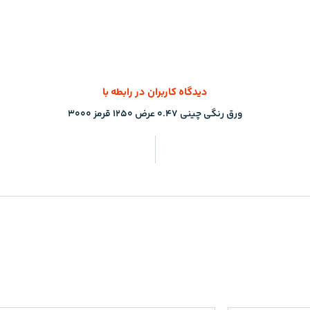
دیدگاه کاربران در رابطه با
ورق رنگی چینی 0.47 عرض 1250 قرمز 3000