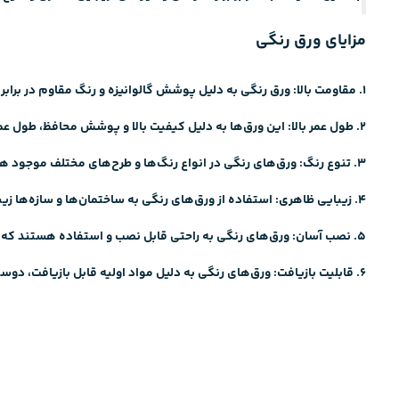
مزایای ورق رنگی
1. مقاومت بالا: ورق‌ رنگی به دلیل
پوشش گالوانیزه
و رنگ مقاوم در براب
2. طول عمر بالا: این ورق‌ها به دلیل کیفیت بالا و پوشش محافظ، طول عمر بیشتری نسبت به ورق‌های معمولی دارند.
3. تنوع رنگ: ورق‌های رنگی در انواع رنگ‌ها و طرح‌های مختلف موجود هستند که به کاربران امکان انتخاب بیشتر و هماهنگی با طراحی مورد نظر را می‌دهند.
4. زیبایی ظاهری: استفاده از ورق‌های رنگی به ساختمان‌ها و سازه‌ها زیبایی و جذابیت بیشتری می‌بخشد.
5. نصب آسان: ورق‌های رنگی به راحتی قابل نصب و استفاده هستند که باعث افزایش سرعت و بهره‌وری در پروژه‌های ساختمانی می‌شود.
6. قابلیت بازیافت: ورق‌های رنگی به دلیل مواد اولیه قابل بازیافت، دوستدار محیط زیست هستند و می‌توانند مجدداً مورد استفاده قرار گیرند.