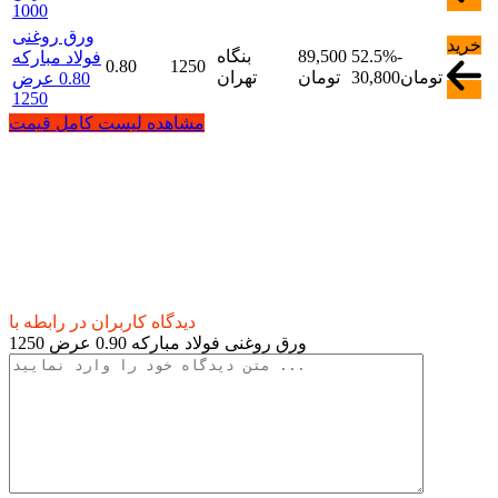
1000
ورق روغنی
خرید
-
52.5%
89,500
بنگاه
فولاد مبارکه
0.80
1250
تومان
30,800
تومان
تهران
0.80 عرض
1250
مشاهده لیست کامل قیمت
دیدگاه کاربران در رابطه با
ورق روغنی فولاد مبارکه 0.90 عرض 1250