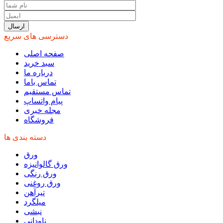
دسترسی های سریع
صفحه اصلی
سبد خرید
درباره ما
تماس باما
تماس مستقیم
پیام واتساپ
مجله خبری
فروشگاه
دسته بندی ها
ورق
ورق گالوانیزه
ورق رنگی
ورق روغنی
تیرآهن
میلگرد
نبشی
ناودانی