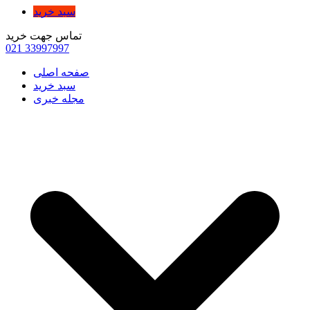
سبد خرید
تماس جهت خرید
021
33997997
صفحه اصلی
سبد خرید
مجله خبری