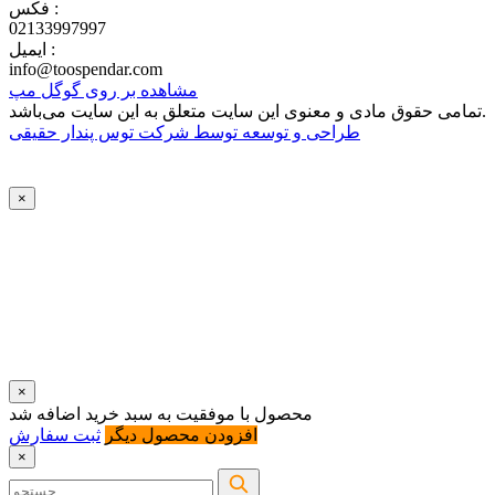
فکس :
02133997997
ایمیل :
info@toospendar.com
مشاهده بر روی گوگل مپ
تمامی حقوق مادی و معنوی این سایت متعلق به این سایت می‌باشد.
طراحی و توسعه توسط‌ شرکت توس پندار حقیقی
×
×
محصول با موفقیت به سبد خرید اضافه شد
افزودن محصول دیگر
ثبت سفارش
×