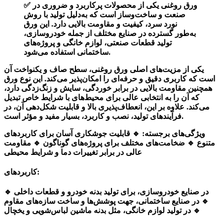
✅ ورق روغنی یکی از محصولات پرکاربرد و ضروری در
صنعت و ساخت‌وساز است که به‌دلیل تولید با روش
نورد سرد، کیفیت و مقاومت بالایی دارد. این ورق
به‌طور گسترده در صنایع مختلف از جمله خودروسازی،
تولید قطعات صنعتی، لوازم خانگی و پروژه‌های
ساختمانی استفاده می‌شود.
یکی از مزیت‌های اصلی ورق روغنی، سطح صاف و یکنواخت آن
است که کاربری دقیق و حرفه‌ای را امکان‌پذیر می‌کند. این نوع ورق
همچنین مقاومت بالایی در برابر خوردگی، سایش و زنگ‌زدگی دارد،
که آن را به انتخابی عالی برای محیط‌های با شرایط خاص تبدیل
می‌کند. علاوه بر این، انعطاف‌پذیری بالا و قابلیت شکل‌دهی آن، در
فرآیندهای تولید، نصب و کاربرد، بسیار مفید و مؤثر است.
ویژگی‌های برجسته:
🔹 قابلیت جوشکاری آسان برای کاربردهای
متنوع 🔹 ضخامت‌های مختلف برای پروژه‌های گوناگون 🔹 مقاومت
عالی در برابر تغییرات دما و شرایط محیطی
کاربردهای:
🔹 در صنایع خودروسازی، برای تولید بدنه خودرو و قطعات داخلی
🔹 در صنایع ساختمانی، جهت پوشش‌ها و ساخت سازه‌های مقاوم
🔹 در تولید لوازم خانگی، مثل بدنه ماشین لباس‌شویی و یخچال