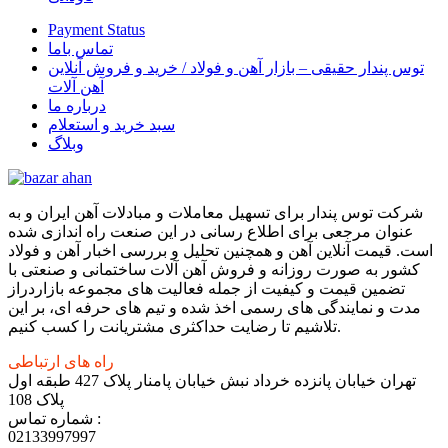
Payment Status
تماس باما
توس پندار حقیقی – بازار آهن و فولاد / خرید و فروش آنلاین
آهن آلات
درباره ما
سبد خرید و استعلام
وبلاگ
شرکت توس پندار برای تسهیل معاملات و مبادلات آهن ایران و به
عنوان مرجعی برای اطلاع رسانی در این صنعت راه اندازی شده
است. قیمت آنلاین آهن و همچنین تحلیل و بررسی اخبار آهن و فولاد
کشور به صورت روزانه و فروش آهن آلات ساختمانی و صنعتی با
تضمین قیمت و کیفیت از جمله فعالیت های مجموعه بازاردراز
مدت و نمایندگی های رسمی اخذ شده و تیم های حرفه ای، بر این
تلاشیم تا رضایت حداکثری مشتریانت را کسب کنیم.
راه های ارتباطی
تهران خیابان پانزده خرداد نبش خیابان پامنار پلاک 427 طبقه اول
پلاک 108
شماره تماس :
02133997997