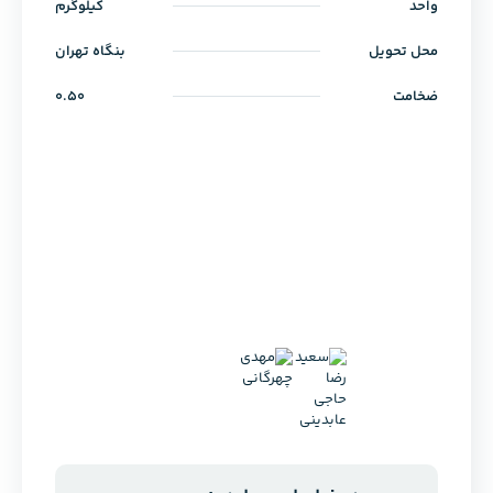
واحد
کیلوگرم
محل تحویل
بنگاه تهران
ضخامت
0.50