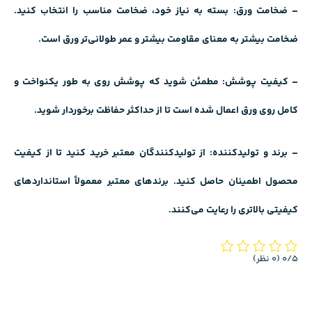
– ضخامت ورق: بسته به نیاز خود، ضخامت مناسب را انتخاب کنید.
ضخامت بیشتر به معنای مقاومت بیشتر و عمر طولانی‌تر ورق است.
– کیفیت پوشش: مطمئن شوید که پوشش روی به طور یکنواخت و
کامل روی ورق اعمال شده است تا از حداکثر حفاظت برخوردار شوید.
– برند و تولیدکننده: از تولیدکنندگان معتبر خرید کنید تا از کیفیت
محصول اطمینان حاصل کنید. برندهای معتبر معمولاً استانداردهای
کیفیتی بالاتری را رعایت می‌کنند.
‫0/5
‫(0 نظر)