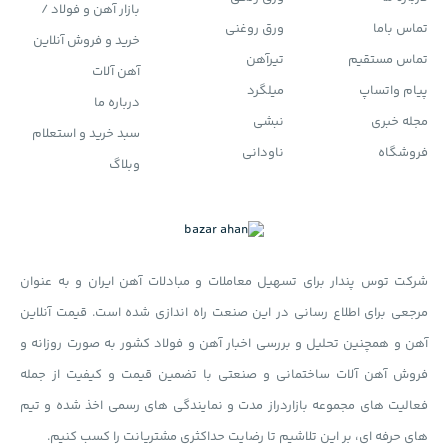
بازار آهن و فولاد /
تماس باما
ورق روغنی
خرید و فروش آنلاین
تماس مستقیم
تیرآهن
آهن آلات
پیام واتساپ
میلگرد
درباره ما
مجله خبری
نبشی
سبد خرید و استعلام
فروشگاه
ناودانی
وبلاگ
شرکت توس پندار برای تسهیل معاملات و مبادلات آهن ایران و به عنوان
مرجعی برای اطلاع رسانی در این صنعت راه اندازی شده است. قیمت آنلاین
آهن و همچنین تحلیل و بررسی اخبار آهن و فولاد کشور به صورت روزانه و
فروش آهن آلات ساختمانی و صنعتی با تضمین قیمت و کیفیت از جمله
فعالیت های مجموعه بازاردراز مدت و نمایندگی های رسمی اخذ شده و تیم
های حرفه ای، بر این تلاشیم تا رضایت حداکثری مشتریانت را کسب کنیم.