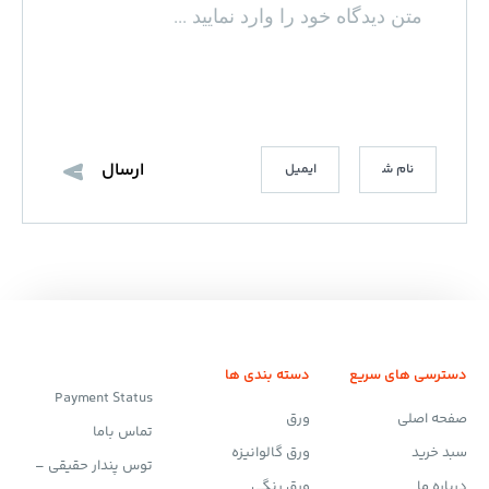
دسترسی های سریع
دسته بندی ها
Payment Status
صفحه اصلی
ورق
تماس باما
سبد خرید
ورق گالوانیزه
توس پندار حقیقی –
درباره ما
ورق رنگی