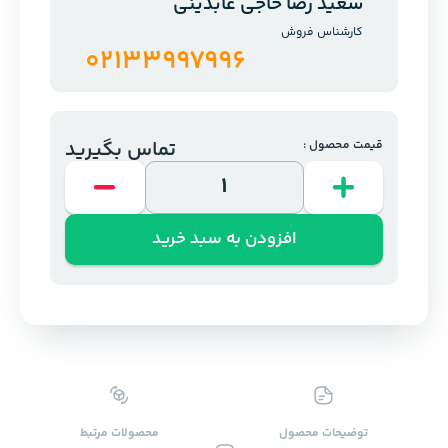
سعید رضا حاجی عابدینی
کارشناس فروش
02133997996
تماس بگیرید
قیمت محصول :
افزودن به سبد خرید
توضیحات محصول
محصولات ‌مرتبط