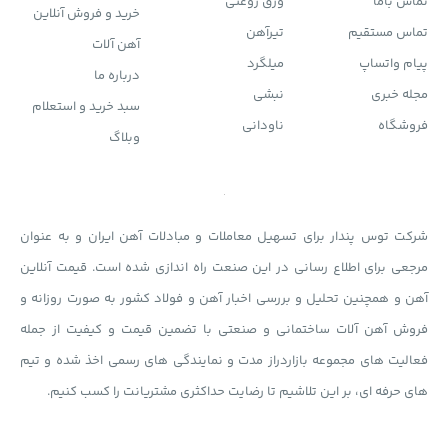
تماس باما
ورق روغنی
خرید و فروش آنلاین
تماس مستقیم
تیرآهن
آهن آلات
پیام واتساپ
میلگرد
درباره ما
مجله خبری
نبشی
سبد خرید و استعلام
فروشگاه
ناودانی
وبلاگ
شرکت توس پندار برای تسهیل معاملات و مبادلات آهن ایران و به عنوان
مرجعی برای اطلاع رسانی در این صنعت راه اندازی شده است. قیمت آنلاین
آهن و همچنین تحلیل و بررسی اخبار آهن و فولاد کشور به صورت روزانه و
فروش آهن آلات ساختمانی و صنعتی با تضمین قیمت و کیفیت از جمله
فعالیت های مجموعه بازاردراز مدت و نمایندگی های رسمی اخذ شده و تیم
های حرفه ای، بر این تلاشیم تا رضایت حداکثری مشتریانت را کسب کنیم.