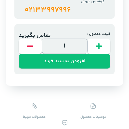
کارشناس فروش
02133997996
تماس بگیرید
قیمت محصول :
افزودن به سبد خرید
توضیحات محصول
محصولات ‌مرتبط