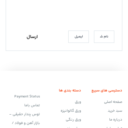
دسترسی های سریع
دسته بندی ها
Payment Status
صفحه اصلی
ورق
تماس باما
سبد خرید
ورق گالوانیزه
توس پندار حقیقی –
درباره ما
ورق رنگی
بازار آهن و فولاد /