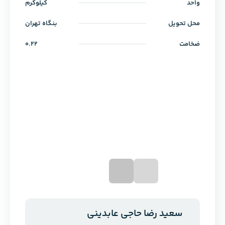
واحد
کیلوگرم
محل تحویل
بنگاه تهران
ضخامت
0.22
سعید رضا حاجی عابدینی