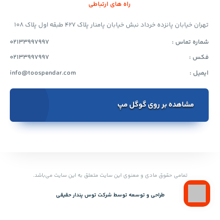
راه های ارتباطی
تهران خیابان پانزده خرداد نبش خیابان پامنار پلاک 427 طبقه اول پلاک 108
شماره تماس :
02133997997
فکس :
02133997997
ایمیل :
info@toospendar.com
مشاهده بر روی گوگل مپ
تمامی حقوق مادی و معنوی این سایت متعلق به این سایت می‌باشد.
طراحی و توسعه توسط‌ شرکت توس پندار حقیقی