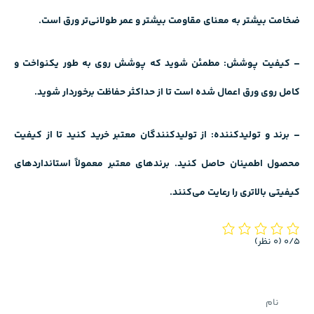
ضخامت بیشتر به معنای مقاومت بیشتر و عمر طولانی‌تر ورق است.
– کیفیت پوشش: مطمئن شوید که پوشش روی به طور یکنواخت و
کامل روی ورق اعمال شده است تا از حداکثر حفاظت برخوردار شوید.
– برند و تولیدکننده: از تولیدکنندگان معتبر خرید کنید تا از کیفیت
محصول اطمینان حاصل کنید. برندهای معتبر معمولاً استانداردهای
کیفیتی بالاتری را رعایت می‌کنند.
‫0/5
‫(0 نظر)
نام